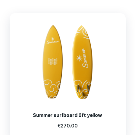
Summer surfboard 6ft yellow
€
270.00