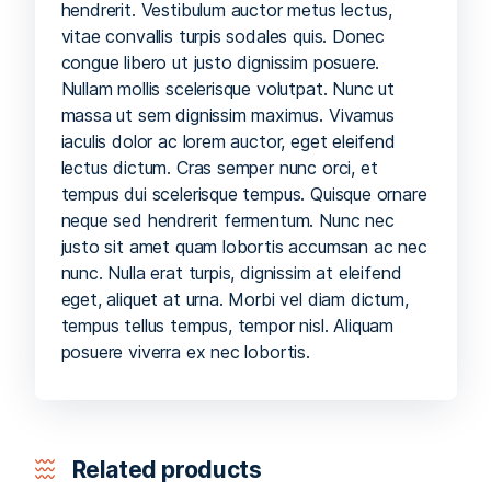
hendrerit. Vestibulum auctor metus lectus,
vitae convallis turpis sodales quis. Donec
congue libero ut justo dignissim posuere.
Nullam mollis scelerisque volutpat. Nunc ut
massa ut sem dignissim maximus. Vivamus
iaculis dolor ac lorem auctor, eget eleifend
lectus dictum. Cras semper nunc orci, et
tempus dui scelerisque tempus. Quisque ornare
neque sed hendrerit fermentum. Nunc nec
justo sit amet quam lobortis accumsan ac nec
nunc. Nulla erat turpis, dignissim at eleifend
eget, aliquet at urna. Morbi vel diam dictum,
tempus tellus tempus, tempor nisl. Aliquam
posuere viverra ex nec lobortis.
Related products