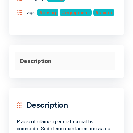
Tags:
diving
equipment
scuba
Description
Description
Praesent ullamcorper erat eu mattis
commodo. Sed elementum lacinia massa eu