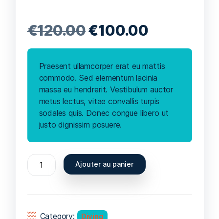
€
120.00
€
100.00
Praesent ullamcorper erat eu mattis
commodo. Sed elementum lacinia
massa eu hendrerit. Vestibulum auctor
metus lectus, vitae convallis turpis
sodales quis. Donec congue libero ut
justo dignissim posuere.
Ajouter au panier
Category:
Diving