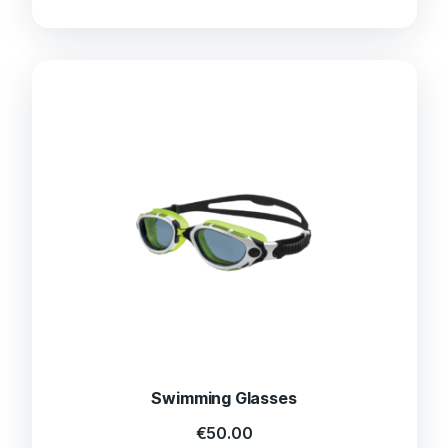
Swimming Glasses
€
50.00