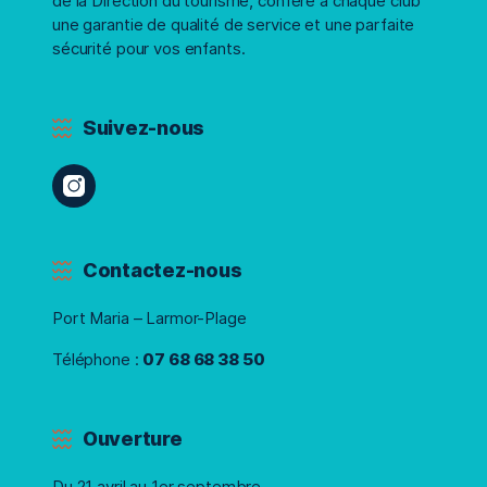
de la Direction du tourisme, confère à chaque club
une garantie de qualité de service et une parfaite
sécurité pour vos enfants.
Suivez-nous
Contactez-nous
Port Maria – Larmor-Plage
Téléphone :
07 68 68 38 50
Ouverture
Du 21 avril au 1er septembre