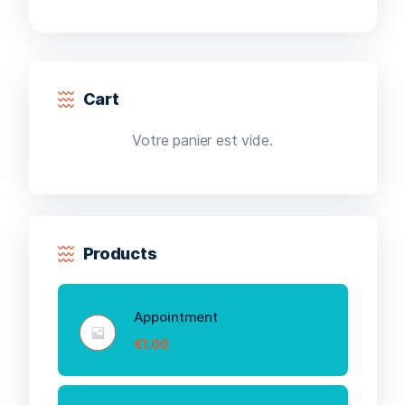
Cart
Votre panier est vide.
Products
Appointment
€
1.00