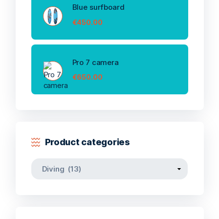
Blue surfboard
€
450.00
Pro 7 camera
€
650.00
Product categories