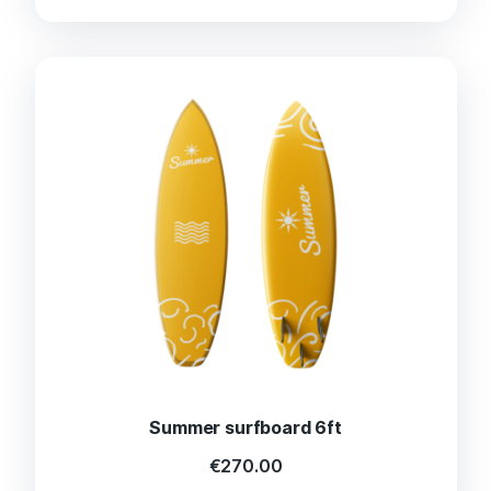
Summer surfboard 6ft
€
270.00