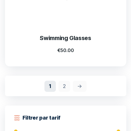
Swimming Glasses
€
50.00
1
2
→
Filtrer par tarif