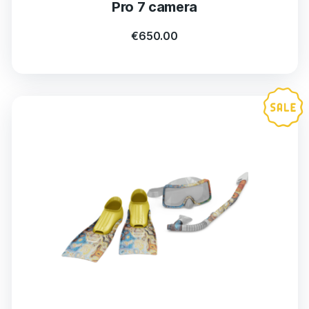
Pro 7 camera
€
650.00