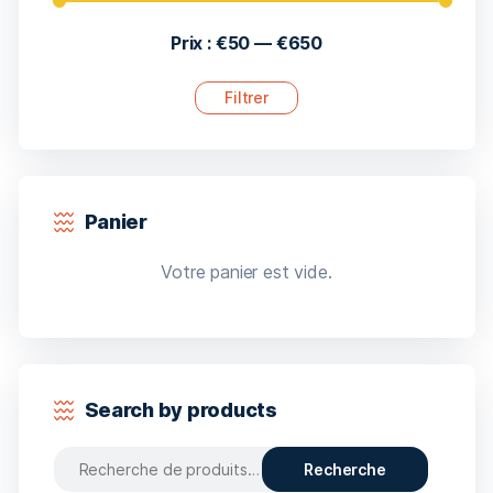
Prix :
€50
—
€650
Filtrer
Panier
Votre panier est vide.
Search by products
Recherche