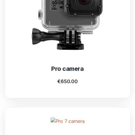
Pro camera
€
650.00