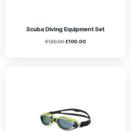
Scuba Diving Equipment Set
€
120.00
€
100.00