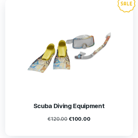
Scuba Diving Equipment
€
120.00
€
100.00