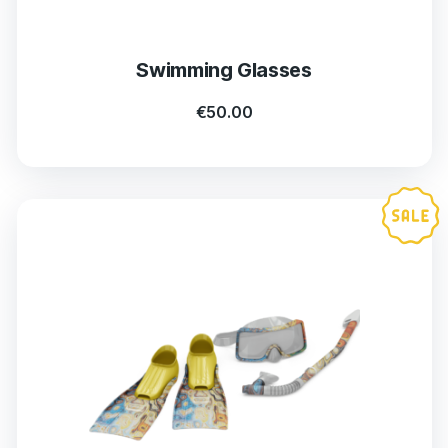
Swimming Glasses
€
50.00