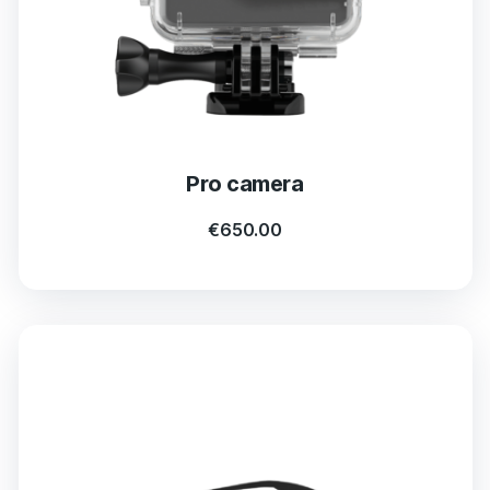
Pro camera
€
650.00