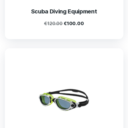
Scuba Diving Equipment
€
120.00
€
100.00