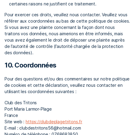
certaines raisons ne justifient ce traitement.
Pour exercer ces droits, veuillez nous contacter. Veuillez vous
référer aux coordonnées au bas de cette politique de cookies.
Si vous avez une plainte concernant la façon dont nous
traitons vos données, nous aimerions en être informés, mais
vous avez également le droit de déposer une plainte auprès
de l’autorité de contrôle (l’autorité chargée de la protection
des données).
10. Coordonnées
Pour des questions et/ou des commentaires sur notre politique
de cookies et cette déclaration, veuillez nous contacter en
utilisant les coordonnées suivantes :
Club des Tritons
Port Maria Larmor-Plage
France
Site web :
https://clubdeplagetritons.fr
E-mail :
clubdestritons56@
hotmail.com
Numéro de téléphone : 0768683850